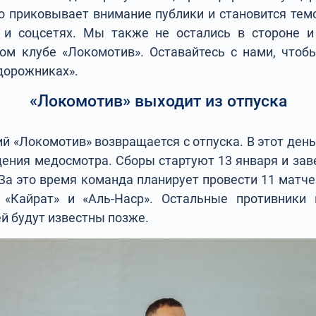
то приковывает внимание публики и становится тем
 и соцсетях. Мы также не остались в стороне и
ом клубе «Локомотив». Оставайтесь с нами, чтоб
дорожниках».
«Локомотив» выходит из отпуска
й «Локомотив» возвращается с отпуска. В этот ден
ения медосмотра. Сборы стартуют 13 января и зав
 За это время команда планирует провести 11 матче
«Кайрат» и «Аль-Наср». Остальные противники
й будут известны позже.