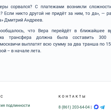
еры сорвался? С платежами возникли сложности
? Если никто другой не придёт за ним, то да», — 
а» Дмитрий Андреев.
сообщалось, что Вера перейдёт в ближайшее в
мма трансфера должна была составить 300 м
 москвичи выплатят всю сумму за два транша по 15
ой – в начале лета.
АС
КОНТАКТЫ
тия подлинности
8 (861) 203-64-04
|