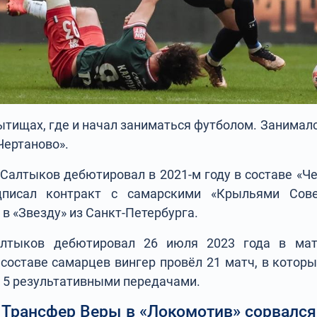
ытищах, где и начал заниматься футболом. Занималс
Чертаново».
Салтыков дебютировал в 2021-м году в составе «Че
одписал контракт с самарскими «Крыльями Сове
 в «Звезду» из Санкт-Петербурга.
лтыков дебютировал 26 июля 2023 года в мат
 составе самарцев вингер провёл 21 матч, в котор
 5 результативными передачами.
Трансфер Веры в «Локомотив» сорвался