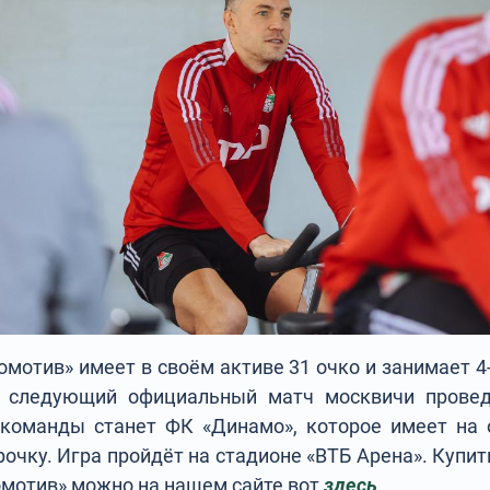
мотив» имеет в своём активе 31 очко и занимает 4
 следующий официальный матч москвичи провед
команды станет ФК «Динамо», которое имеет на 
очку. Игра пройдёт на стадионе «ВТБ Арена». Купи
омотив» можно на нашем сайте вот
здесь
.