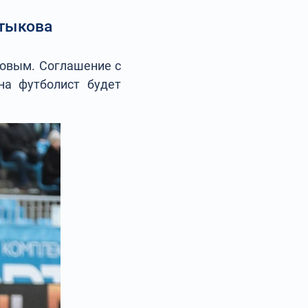
лтыкова
ковым. Соглашение с
на футболист будет