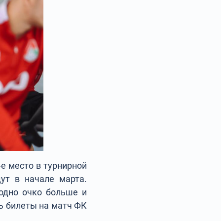
-е место в турнирной
ут в начале марта.
одно очко больше и
ть билеты на матч ФК