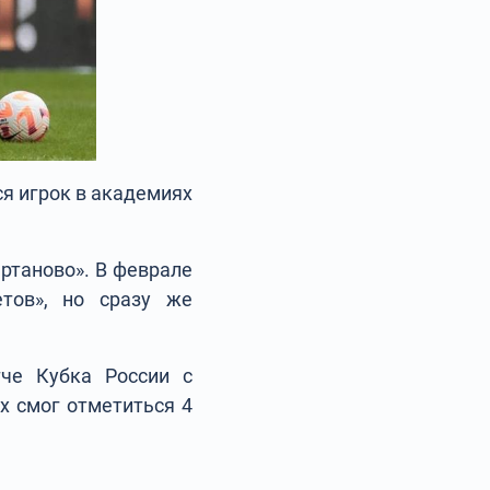
я игрок в академиях
ртаново». В феврале
тов», но сразу же
че Кубка России с
ых смог отметиться 4