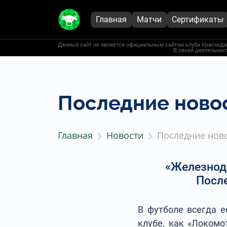
Главная
Матчи
Сертификаты
Данный сайт не является официальным сайтом клуба Краснодар
В своей деятельност
Последние новос
Главная
Новости
Последние ново
«Железнодо
После
В футболе всегда е
клубе, как «Локомо