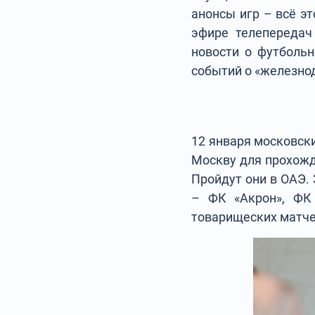
анонсы игр – всё э
эфире телепередач
новости о футбольн
событий о «железно
12 января московски
Москву для прохожд
Пройдут они в ОАЭ.
– ФК «Акрон», ФК 
товарищеских матче