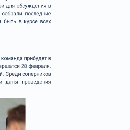
ой для обсуждения в
 собрали последние
ы быть в курсе всех
ь команда прибудет в
ершатся 28 февраля.
й. Среди соперников
 и даты проведения