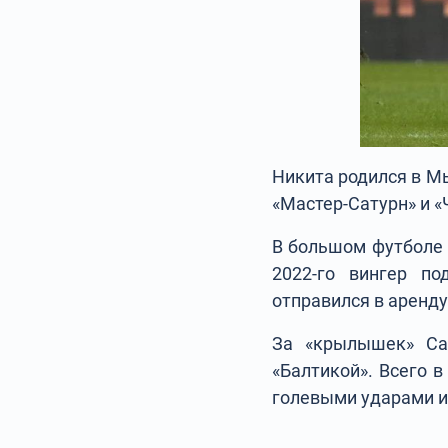
Никита родился в М
«Мастер-Сатурн» и «
В большом футболе 
2022-го вингер п
отправился в аренду
За «крылышек» Са
«Балтикой». Всего в
голевыми ударами и