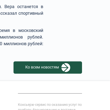
. Вера останется в
рассказал спортивный
ремя в московский
иллионов рублей.
0 миллионов рублей:
Ко всем новостям
Консьерж-сервис по оказанию услуг по
подбору, бронированию и доставке