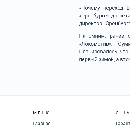
«Почему переход В
«Оренбурге» до лета
директор «Оренбург
Напомним, ранее 
«Локомотив». Су
Планировалось, что
первый зимой, а втор
МЕНЮ
О Н
Главная
Гаран