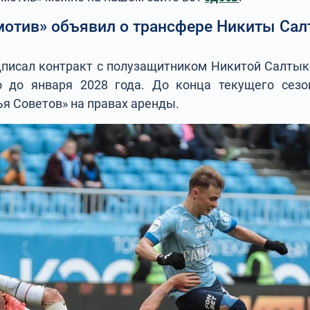
отив» объявил о трансфере Никиты Са
писал контракт с полузащитником Никитой Салты
о до января 2028 года. До конца текущего сезо
я Советов» на правах аренды.