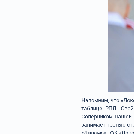
Напомним, что «Локо
таблице РПЛ. Свой
Соперником нашей 
занимает третью стр
«Динамо» - ФК «Лок