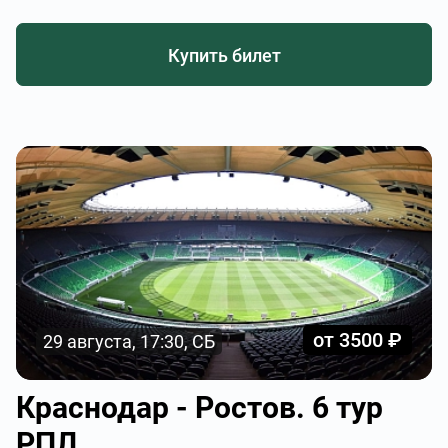
Купить билет
от 3500 ₽
29 августа, 17:30, СБ
Краснодар - Ростов. 6 тур
РПЛ