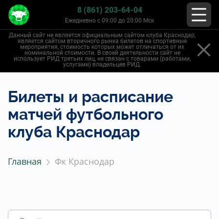
8 (861) 203-64-04
Ежедневно с 09:00 до 20:00 Мск
Данный сайт не является официальным сайтом клуба Краснодар,
является сайтом вторичного рынка билетов на спортивные
мероприятия, стоимость которых может отличаться от их
номинальной стоимости. В своей деятельности сайт не
использует РИД третьих лиц, не связан с товарами (работами,
услугами) владельцев РИД.
Билеты и расписание
матчей футбольного
клуба Краснодар
Главная
Фк Краснодар